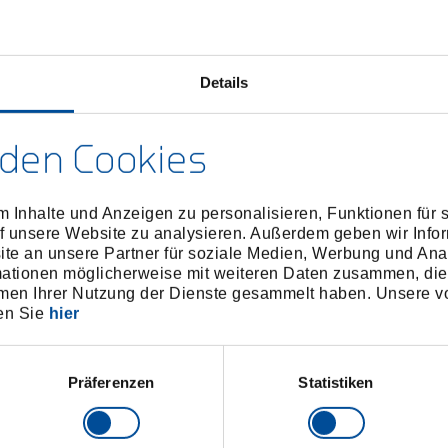
Passend f
GEDORE Va
Auslöseheb
Details
Lieferung
Abmessu
den Cookies
Lieferum
 Inhalte und Anzeigen zu personalisieren, Funktionen für 
f unsere Website zu analysieren. Außerdem geben wir Infor
e an unsere Partner für soziale Medien, Werbung und Ana
Technisc
mationen möglicherweise mit weiteren Daten zusammen, die 
men Ihrer Nutzung der Dienste gesammelt haben. Unsere vo
en Sie
hier
Präferenzen
Statistiken