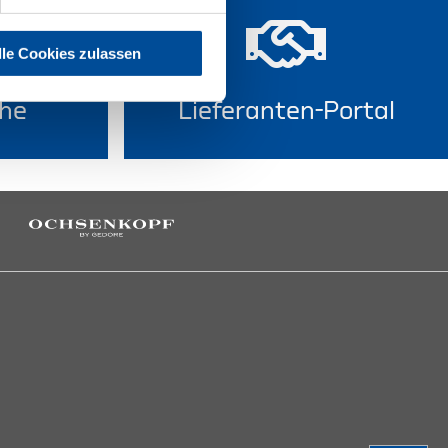
lle Cookies zulassen
he
Lieferanten-Portal