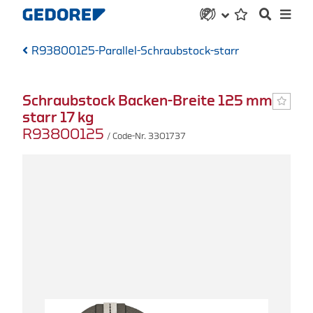
R93800125-Parallel-Schraubstock-starr
Schraubstock Backen-Breite 125 mm
starr 17 kg
R93800125
/ Code-Nr. 3301737