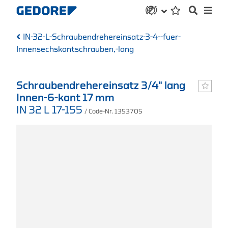
IN-32-L-Schraubendrehereinsatz-3-4--fuer-
Innensechskantschrauben,-lang
Schraubendrehereinsatz 3/4" lang
Innen-6-kant 17 mm
IN 32 L 17-155
/ Code-Nr. 1353705