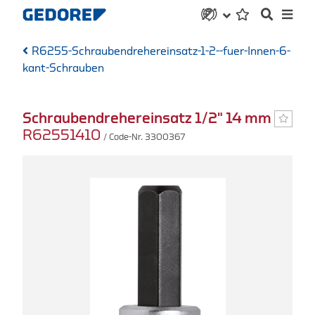
R6255-Schraubendrehereinsatz-1-2--fuer-Innen-6-
kant-Schrauben
Schraubendrehereinsatz 1/2" 14 mm
R62551410
/ Code-Nr. 3300367