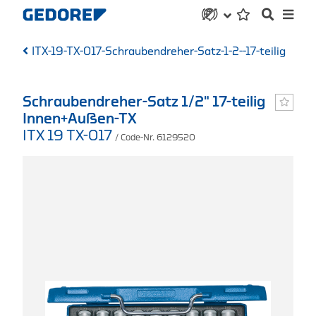
ITX-19-TX-017-Schraubendreher-Satz-1-2--17-teilig
Schraubendreher-Satz 1/2" 17-teilig
Innen+Außen-TX
ITX 19 TX-017
/ Code-Nr. 6129520