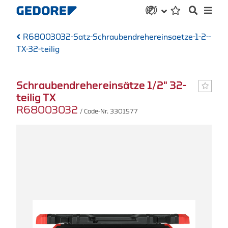
R68003032-Satz-Schraubendrehereinsaetze-1-2--
TX-32-teilig
Schraubendrehereinsätze 1/2" 32-
teilig TX
R68003032
/ Code-Nr. 3301577