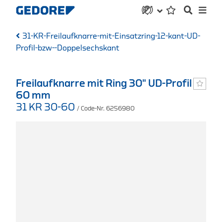
31-KR-Freilaufknarre-mit-Einsatzring-12-kant-UD-
Profil-bzw--Doppelsechskant
Freilaufknarre mit Ring 30" UD-Profil
60 mm
31 KR 30-60
/ Code-Nr. 6256980