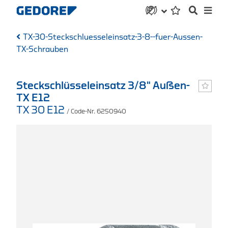
TX-30-Steckschluesseleinsatz-3-8--fuer-Aussen-
TX-Schrauben
Steckschlüsseleinsatz 3/8" Außen-
TX E12
TX 30 E12
/ Code-Nr. 6250940