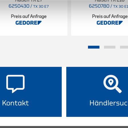
6250430
/
6250780
/
TX 30 E7
TX 30 E
Preis auf Anfrage
Preis auf Anfrage
Kontakt
Händlersuc