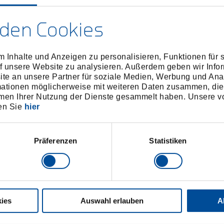
den Cookies
 Inhalte und Anzeigen zu personalisieren, Funktionen für 
f unsere Website zu analysieren. Außerdem geben wir Infor
e an unsere Partner für soziale Medien, Werbung und Ana
mationen möglicherweise mit weiteren Daten zusammen, die 
men Ihrer Nutzung der Dienste gesammelt haben. Unsere vo
en Sie
hier
Präferenzen
Statistiken
ies
Auswahl erlauben
A
Steckschlüsseleinsatz 3/8"
Steckschlüsseleinsatz
Außen-TX E7
Außen-TX E10