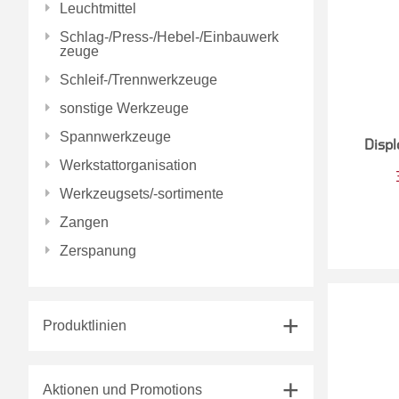
Leuchtmittel
Schlag-/Press-/Hebel-/Einbauwerk
zeuge
Schleif-/Trennwerkzeuge
sonstige Werkzeuge
Spannwerkzeuge
Disp
Werkstattorganisation
Werkzeugsets/-sortimente
Zangen
Zerspanung
Produktlinien
Aktionen und Promotions