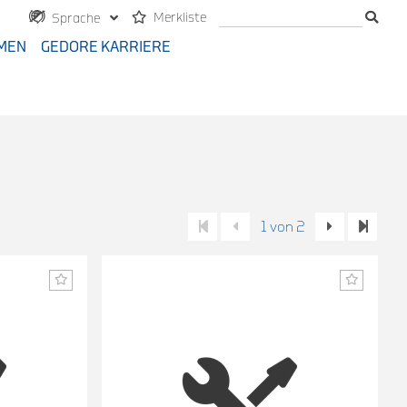
Merkliste
Sprache
MEN
GEDORE KARRIERE
1 von 2