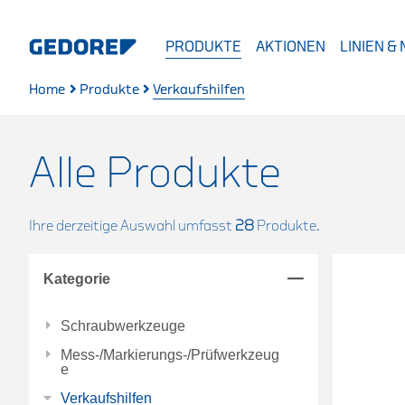
PRODUKTE
AKTIONEN
LINIEN &
Home
Produkte
Verkaufshilfen
Alle Produkte
Ihre derzeitige Auswahl umfasst
28
Produkte.
Kategorie
Schraubwerkzeuge
Mess-/Markierungs-/Prüfwerkzeug
e
Verkaufshilfen