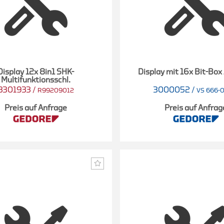
Display 12x 8in1 SHK-
Display mit 16x Bit-Box
Multifunktionsschl.
3301933
/
3000052
/
R99209012
VS 666-
Preis auf Anfrage
Preis auf Anfrag