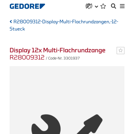
R28009312-Display-Multi-Flachrundzangen,-12-
Stueck
Display 12x Multi-Flachrundzange
R28009312
/ Code-Nr. 3301937