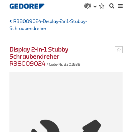
R38009024-Display-2in1-Stubby-
Schraubendreher
Display 2-in-1 Stubby
Schraubendreher
R38009024
/ Code-Nr. 3301938