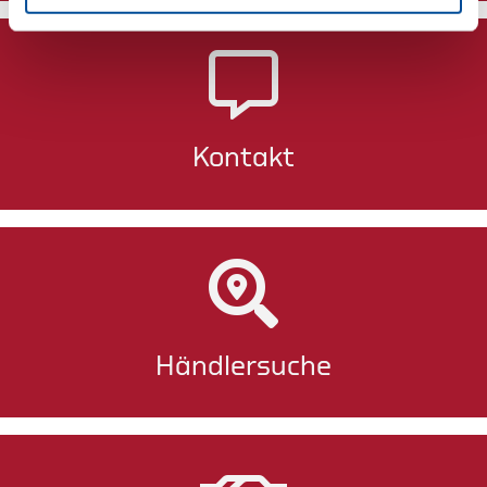
Kontakt
Händlersuche