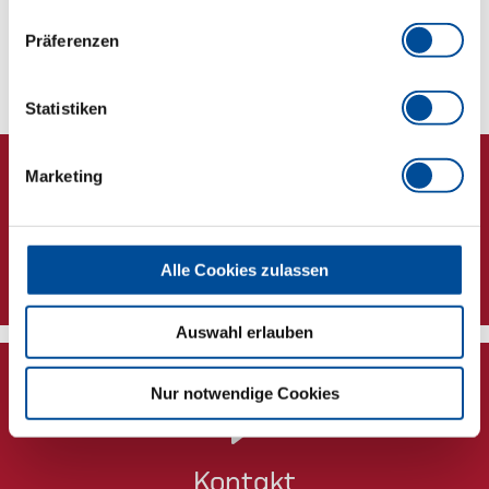
Präferenzen
Technische Eigenschaften
Statistiken
Marketing
Newsletter
Alle Cookies zulassen
Auswahl erlauben
Nur notwendige Cookies
Kontakt