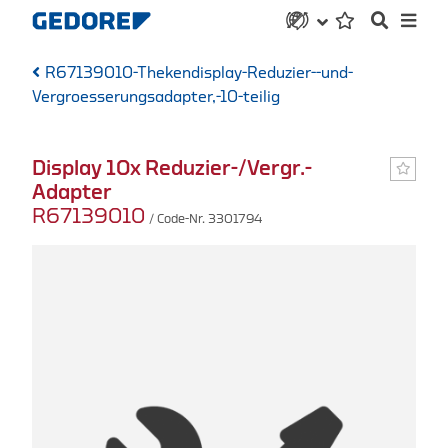
R67139010-Thekendisplay-Reduzier--und-
Vergroesserungsadapter,-10-teilig
Display 10x Reduzier-/Vergr.-
Adapter
R67139010
/ Code-Nr. 3301794