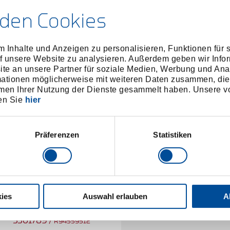
den Cookies
 Inhalte und Anzeigen zu personalisieren, Funktionen für 
f unsere Website zu analysieren. Außerdem geben wir Infor
e an unsere Partner für soziale Medien, Werbung und Ana
mationen möglicherweise mit weiteren Daten zusammen, die 
men Ihrer Nutzung der Dienste gesammelt haben. Unsere vo
en Sie
hier
Präferenzen
Statistiken
ies
Auswahl erlauben
A
isplay 12x Rollbandmaße 5 m
3301789
/
R94559512