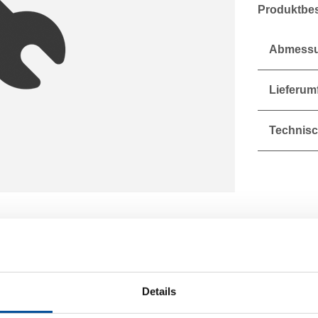
Produktbe
Abmessu
Lieferum
Technisc
Details