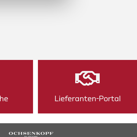
he
Lieferanten-Portal