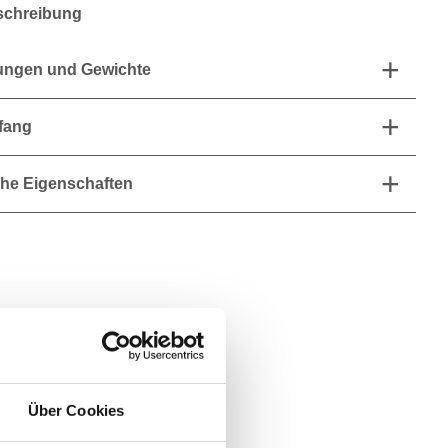
schreibung
ngen und Gewichte
fang
he Eigenschaften
Über Cookies