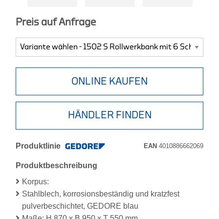
Preis auf Anfrage
ONLINE KAUFEN
HÄNDLER FINDEN
Produktlinie
EAN
4010886662069
Produktbeschreibung
Korpus:
Stahlblech, korrosionsbeständig und kratzfest
pulverbeschichtet, GEDORE blau
Maße: H 870 x B 950 x T 550 mm