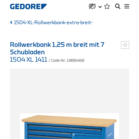
1504-XL-Rollwerkbank-extra-breit-
Rollwerkbank 1,25 m breit mit 7
Schubladen
1504 XL 1411
/ Code-Nr. 1988468