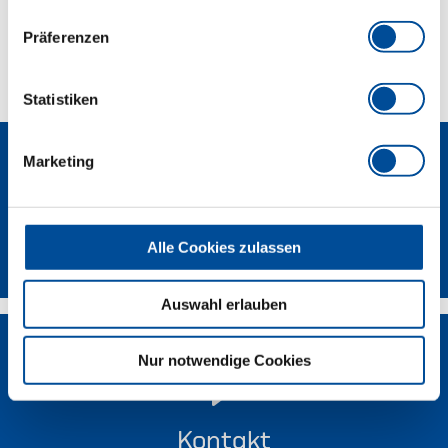
Präferenzen
Technische Eigenschaften
Statistiken
Marketing
Newsletter
Alle Cookies zulassen
Auswahl erlauben
Nur notwendige Cookies
Kontakt