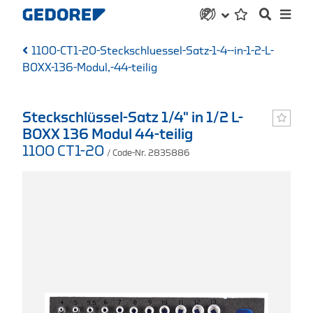
1100-CT1-20-Steckschluessel-Satz-1-4--in-1-2-L-
BOXX-136-Modul,-44-teilig
Steckschlüssel-Satz 1/4" in 1/2 L-
BOXX 136 Modul 44-teilig
1100 CT1-20
/ Code-Nr. 2835886