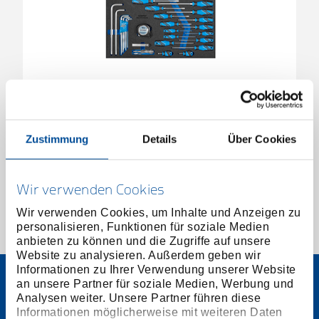
CT-Modul mit Sortiment
3011615
/
2005 CT4-2153-63
Zustimmung
Details
Über Cookies
Preis auf Anfrage
Wir verwenden Cookies
Wir verwenden Cookies, um Inhalte und Anzeigen zu
personalisieren, Funktionen für soziale Medien
1 von 1
anbieten zu können und die Zugriffe auf unsere
Website zu analysieren. Außerdem geben wir
Informationen zu Ihrer Verwendung unserer Website
an unsere Partner für soziale Medien, Werbung und
Analysen weiter. Unsere Partner führen diese
Informationen möglicherweise mit weiteren Daten