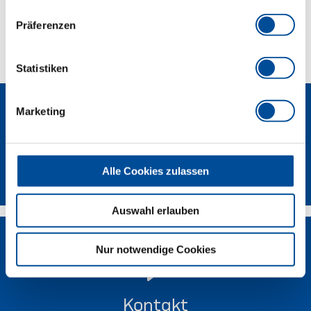
Präferenzen
Technische Eigenschaften
Statistiken
Marketing
Newsletter
Alle Cookies zulassen
Auswahl erlauben
Nur notwendige Cookies
Kontakt