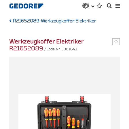
R21652089-Werkzeugkoffer-Elektriker
Werkzeugkoffer Elektriker
R21652089
/ Code-Nr. 3301643