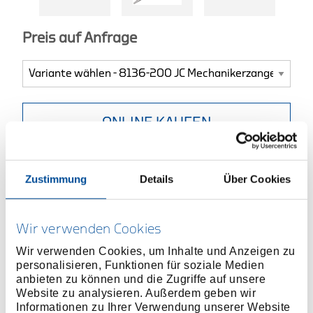
Preis auf Anfrage
ONLINE KAUFEN
HÄNDLER FINDEN
Zustimmung
Details
Über Cookies
Produktlinie
EAN
4010886672273
Wir verwenden Cookies
Produktbeschreibung
Wir verwenden Cookies, um Inhalte und Anzeigen zu
personalisieren, Funktionen für soziale Medien
Ausführung nach DIN ISO 5745
anbieten zu können und die Zugriffe auf unsere
Flach-runde Backen, Greifflächen kreuzgezahnt
Website zu analysieren. Außerdem geben wir
Für Halte-, Greif- und Biegearbeiten
Informationen zu Ihrer Verwendung unserer Website