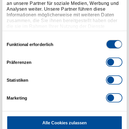
Mit feiner Spitze, für sicheres Arbeiten auch unter
an unsere Partner für soziale Medien, Werbung und
Analysen weiter. Unsere Partner führen diese
beengten Verhältnissen
Informationen möglicherweise mit weiteren Daten
GEDORE Sondervergütungsstahl,
zusammen, die Sie ihnen bereitgestellt haben oder
gesenkgeschmiedet, ölgehärtet und angelassen
die sie im Rahmen Ihrer Nutzung der Dienste
Ausführung JC = verchromt, mit 2-Komponenten-
gesammelt haben. Unsere vollständige
Datenschutzerklärung finden Sie
hier
Griffhüllen
Einwilligungsauswahl
Funktional erforderlich
Ausführung TL = stahlgrau, mit blau getauchten
Antirutsch-Griffen
Ausführung TC = verchromt, mit blau getauchten
Präferenzen
Griffhüllen
Statistiken
Abmessungen und Gewichte
Marketing
Lieferumfang
Technische Eigenschaften
Alle Cookies zulassen