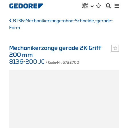
8136-Mechanikerzange-ohne-Schneide,-gerade-
Form
Mechanikerzange gerade 2K-Griff
200 mm
8136-200 JC
/ Code-Nr. 6722700