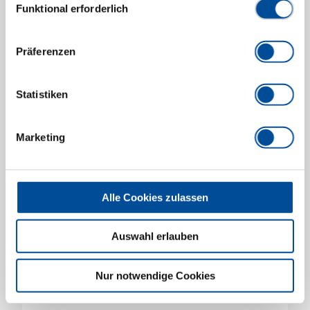
Ersatzspitze 4 J
Funktional erforderlich
5703540
/
E-8005 4 J
Preis auf Anfrage
Präferenzen
Statistiken
Marketing
Alle Cookies zulassen
Auswahl erlauben
Nur notwendige Cookies