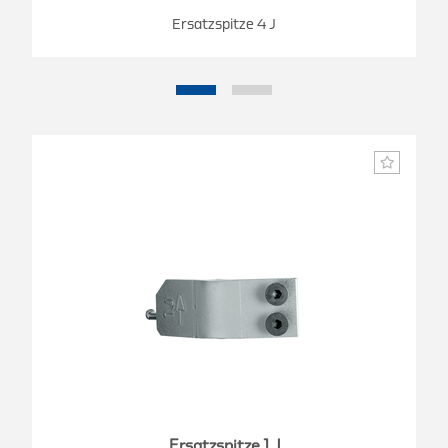
Ersatzspitze 4 J
Ersatzspitze 1 J