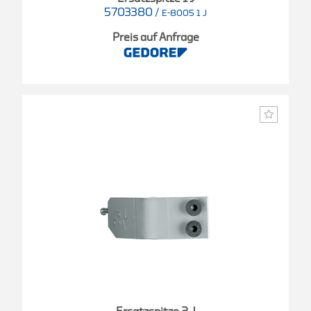
5703380
/
E-8005 1 J
Preis auf Anfrage