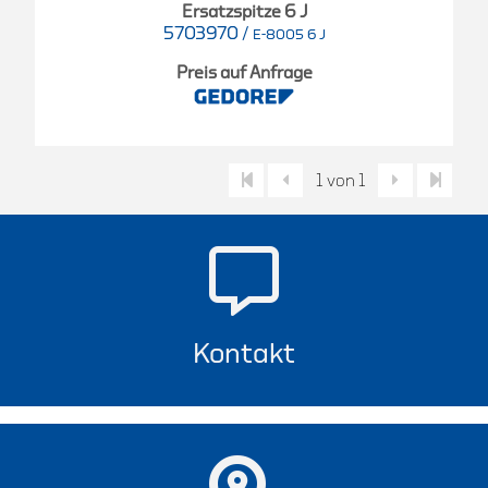
Ersatzspitze 6 J
5703970
/
E-8005 6 J
Preis auf Anfrage
1 von 1
Kontakt