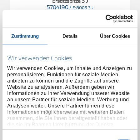
Ersatzspitze 3 J
5704190
/
E-8005 3 J
Preis auf Anfrage
Zustimmung
Details
Über Cookies
Wir verwenden Cookies
Wir verwenden Cookies, um Inhalte und Anzeigen zu
personalisieren, Funktionen für soziale Medien
anbieten zu können und die Zugriffe auf unsere
Website zu analysieren. Außerdem geben wir
Informationen zu Ihrer Verwendung unserer Website
an unsere Partner für soziale Medien, Werbung und
Analysen weiter. Unsere Partner führen diese
Informationen möglicherweise mit weiteren Daten
zusammen, die Sie ihnen bereitgestellt haben oder
die sie im Rahmen Ihrer Nutzung der Dienste
gesammelt haben. Unsere vollständige
Datenschutzerklärung finden Sie
hier
Einwilligungsauswahl