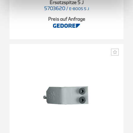
Ersatzspitze 5 J
5703620
/
E-8005 5 J
Preis auf Anfrage