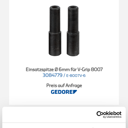
Einsatzspitze Ø 6mm für V-Grip 8007
3084779
/
E-8007V-6
Preis auf Anfrage