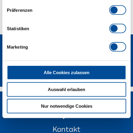
Präferenzen
Technische Eigenschaften
Statistiken
Marketing
Newsletter
Alle Cookies zulassen
Auswahl erlauben
Nur notwendige Cookies
Kontakt