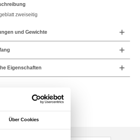
schreibung
eblatt zweiseitig
ngen und Gewichte
fang
he Eigenschaften
Über Cookies