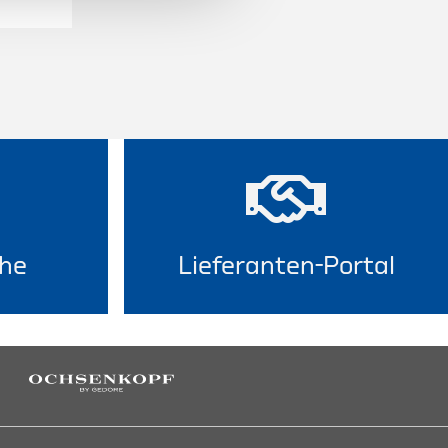
he
Lieferanten-Portal