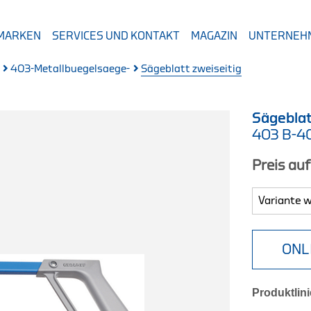
 MARKEN
SERVICES UND KONTAKT
MAGAZIN
UNTERNEH
403-Metallbuegelsaege-
Sägeblatt zweiseitig
Sägeblat
403 B-4
Preis au
ONL
Produktlini