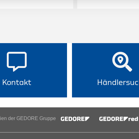
Kontakt
Händlersuc
inien der GEDORE Gruppe