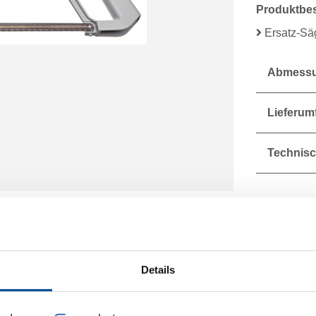
Produktbe
Ersatz-Säg
Abmessu
Lieferum
Technisc
Details