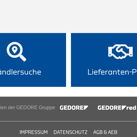
ndlersuche
Lieferanten-P
inien der GEDORE Gruppe
IMPRESSUM
DATENSCHUTZ
AGB & AEB