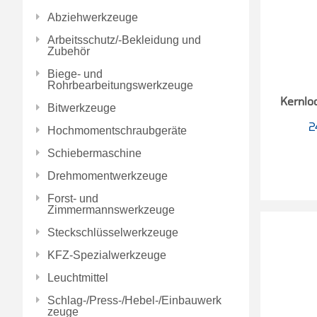
Abziehwerkzeuge
Arbeitsschutz/-Bekleidung und
Zubehör
Biege- und
Rohrbearbeitungswerkzeuge
Kernlo
Bitwerkzeuge
2
Hochmomentschraubgeräte
Schiebermaschine
Drehmomentwerkzeuge
Forst- und
Zimmermannswerkzeuge
Steckschlüsselwerkzeuge
KFZ-Spezialwerkzeuge
Leuchtmittel
Schlag-/Press-/Hebel-/Einbauwerk
zeuge