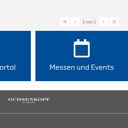
1 von 1
ortal
Messen und Events