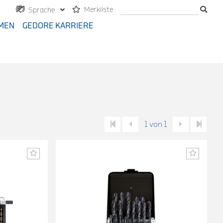
Merkliste
Sprache
MEN
GEDORE KARRIERE
1 von 1