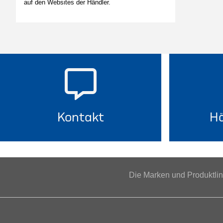
auf den Websites der Händler.
Kontakt
Hä
Die Marken und Produktl