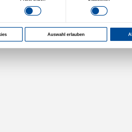
ies
Auswahl erlauben
A