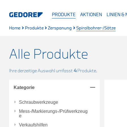
PRODUKTE
AKTIONEN
LINIEN &
Home
Produkte
Zerspanung
Spiralbohrer-/Sätze
Alle Produkte
Ihre derzeitige Auswahl umfasst
4
Produkte.
Kategorie
Schraubwerkzeuge
Mess-/Markierungs-/Prüfwerkzeug
e
Verkaufshilfen