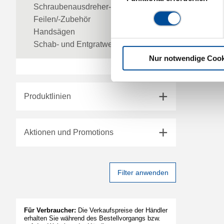
Schraubenausdreher-/Sätze
Feilen/-Zubehör
Handsägen
Schab- und Entgratwerkzeuge
Nur notwendige Cook
Produktlinien
Aktionen und Promotions
Filter anwenden
Für Verbraucher:
Die Verkaufspreise der Händler
erhalten Sie während des Bestellvorgangs bzw.