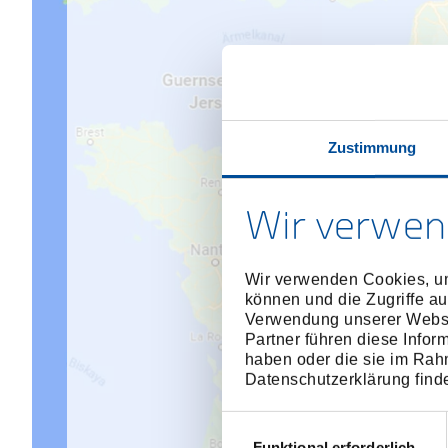
Zustimmung
Goo
Wir verwen
B
Wir verwenden Cookies, um
können und die Zugriffe au
Verwendung unserer Websit
Partner führen diese Infor
haben oder die sie im Rah
Datenschutzerklärung find
Einwilligungsauswahl
Funktional erforderlich