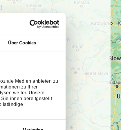
Über Cookies
ert.
ng
soziale Medien anbieten zu
mationen zu Ihrer
lysen weiter. Unsere
Sie ihnen bereitgestellt
llständige
Marketing