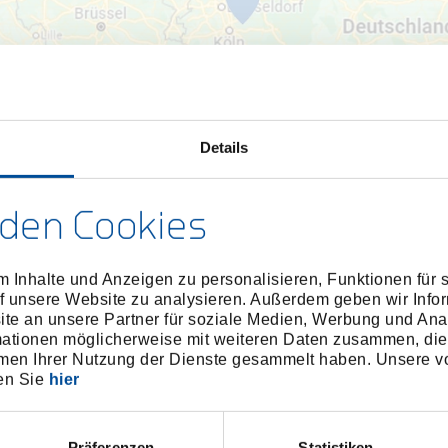
Details
gleMaps Karten sind deaktivi
den Cookies
itte stimmen Sie den Marketi
Cookies zu
 Inhalte und Anzeigen zu personalisieren, Funktionen für 
f unsere Website zu analysieren. Außerdem geben wir Infor
e an unsere Partner für soziale Medien, Werbung und Ana
mationen möglicherweise mit weiteren Daten zusammen, die 
men Ihrer Nutzung der Dienste gesammelt haben. Unsere vo
en Sie
hier
Präferenzen
Statistiken