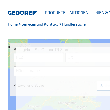
PRODUKTE
AKTIONEN
LINIEN &
Home
Services und Kontakt
Händlersuche
Bitte geben Sie Ort und PLZ an.
Erweiterte Suche
Such