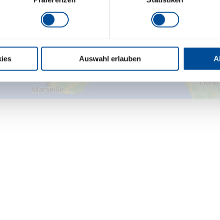
Einstellung
ies
Auswahl erlauben
A