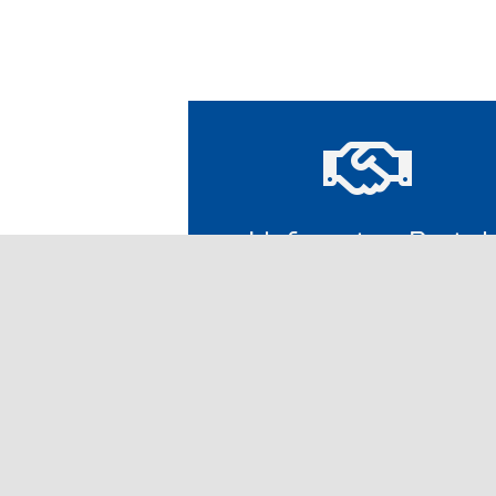
Lieferanten-Portal
Die Marken und Produktl