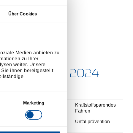
Über Cookies
soziale Medien anbieten zu
mationen zu Ihrer
lysen weiter. Unsere
Maßnahmen 2024 -
Sie ihnen bereitgestellt
llständige
2025
Marketing
Kraftstoffsparendes
Organisation eines
Fahren
Fahrsicherheitstrainings für
Unfallprävention
Außendienstmitarbeiter