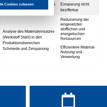
Ausbildung von Energiescouts
Einsparung nicht
lle Cookies zulassen
durch die IHK
bezifferbar
Reduzierung der
eingesetzten
stofflichen und
Analyse des Materialeinsatzes
energetischen
(Werkstoff Stahl) in den
Ressourcen
Produktionsbereichen
Effizientere Material-
Schmiede und Zerspanung
Nutzung und -
Verwertung