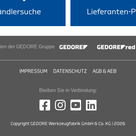
ndlersuche
Lieferanten-P
inien der GEDORE Gruppe
IMPRESSUM
DATENSCHUTZ
AGB & AEB
Bleiben Sie in Verbindung:
Copyright GEDORE Werkzeugfabrik GmbH & Co. KG | 2026