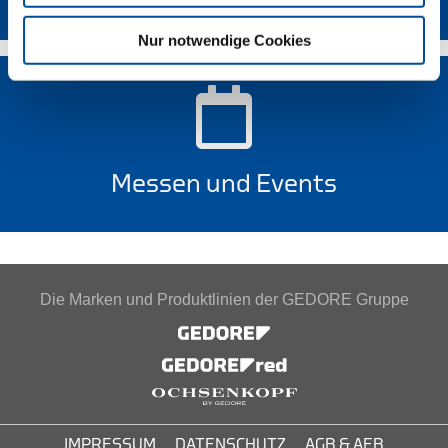
Nur notwendige Cookies
Messen und Events
Die Marken und Produktlinien der GEDORE Gruppe
IMPRESSUM
DATENSCHUTZ
AGB & AEB