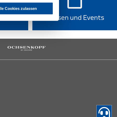
lle Cookies zulassen
ortal
Messen und Events