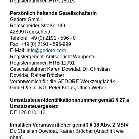
Registernummer: HRA 18015
Persönlich haftende Gesellschafterin
Gedore GmbH
Remscheider Straße 149
42899 Remscheid
Telefon: +49 (0) 2191 - 596 - 0
Fax: +49 (0) 2191 - 596-999
E-Mail:
info@gedore.com
Registergericht: Amtsgericht Wuppertal
Registernummer: HRB 11091
Geschäftsführer: Karen Dowidat, Dr. Christian
Dowidat, Rainer Bröcher
Verantwortlich für die GEDORE Werkzeugfabrik
GmbH & Co. KG: Peter Kraus, Ulrich Weber
Umsatzsteuer-Identifikationsnummer gemäß § 27 a
Umsatzsteuergesetz
DE 120 810 113
Inhaltlich Verantwortlicher gemäß § 18 Abs. 2 MStV
Dr. Christian Dowidat, Rainer Bröcher (Anschrift wie
oben)