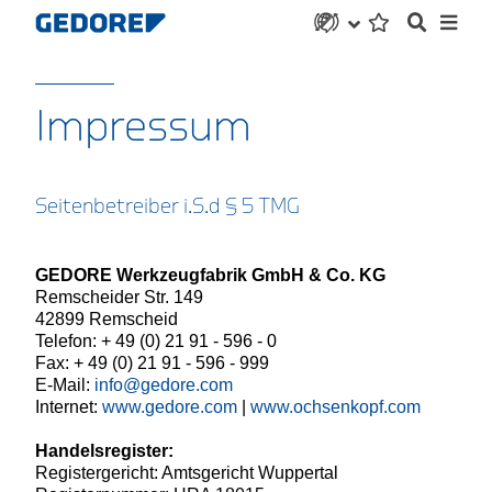
Impressum
Seitenbetreiber i.S.d § 5 TMG
GEDORE Werkzeugfabrik GmbH & Co. KG
Remscheider Str. 149
42899 Remscheid
Telefon: + 49 (0) 21 91 - 596 - 0
Fax: + 49 (0) 21 91 - 596 - 999
E-Mail:
info@gedore.com
Internet:
www.gedore.com
|
www.ochsenkopf.com
Handelsregister:
Registergericht: Amtsgericht Wuppertal